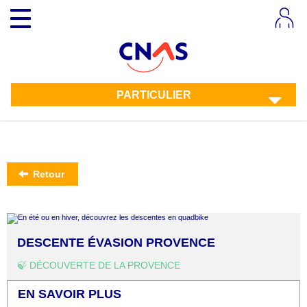
Aller
Toggle
au
navigation
contenu
principal
PARTICULIER
Retour
DESCENTE ÉVASION PROVENCE
🍃 DÉCOUVERTE DE LA PROVENCE
EN SAVOIR PLUS