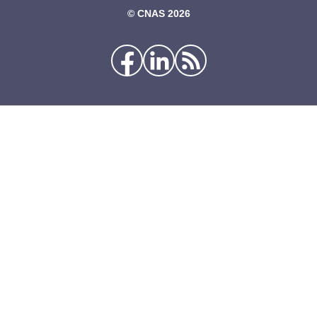
©‎ CNAS 2026