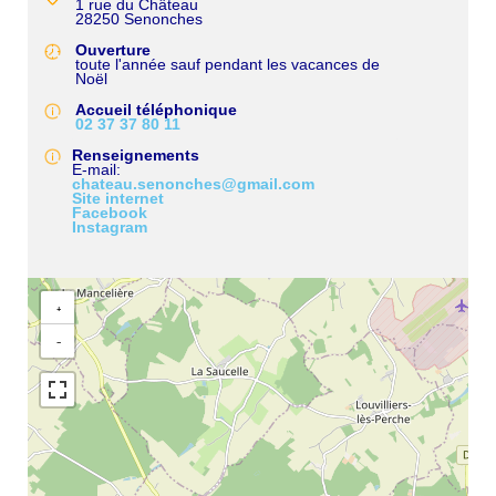
1 rue du Château
28250
Senonches
Ouverture
toute l'année sauf pendant les vacances de
Noël
Accueil téléphonique
02 37 37 80 11
Renseignements
E-mail
chateau.senonches@gmail.com
Site internet
Facebook
Instagram
+
−