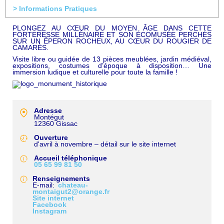
> Informations Pratiques
PLONGEZ AU CŒUR DU MOYEN ÂGE DANS CETTE
FORTERESSE MILLÉNAIRE ET SON ÉCOMUSÉE PERCHÉS
SUR UN ÉPERON ROCHEUX, AU CŒUR DU ROUGIER DE
CAMARÈS.
Visite libre ou guidée de 13 pièces meublées, jardin médiéval,
expositions, costumes d’époque à disposition… Une
immersion ludique et culturelle pour toute la famille !
Adresse
Montégut
12360
Gissac
Ouverture
d'avril à novembre – détail sur le site internet
Accueil téléphonique
05 65 99 81 50
Renseignements
E-mail
chateau-
montaigut2@orange.fr
Site internet
Facebook
Instagram