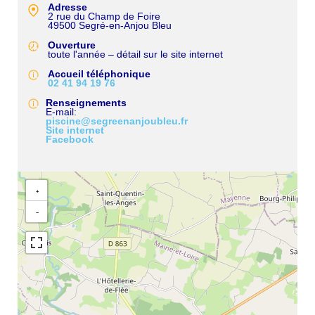
Adresse
2 rue du Champ de Foire
49500
Segré-en-Anjou Bleu
Ouverture
toute l'année – détail sur le site internet
Accueil téléphonique
02 41 94 19 76
Renseignements
E-mail
piscine@segreenanjoubleu.fr
Site internet
Facebook
+
−