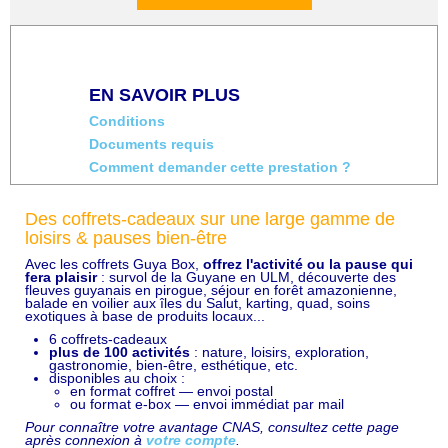
EN SAVOIR PLUS
Conditions
Documents requis
Comment demander cette prestation ?
Des coffrets-cadeaux sur une large gamme de
loisirs & pauses bien-être
Avec les coffrets Guya Box,
offrez l'activité ou la pause qui
fera plaisir
: survol de la Guyane en ULM, découverte des
fleuves guyanais en pirogue, séjour en forêt amazonienne,
balade en voilier aux îles du Salut, karting, quad, soins
exotiques à base de produits locaux...
6 coffrets-cadeaux
plus de 100 activités
: nature, loisirs, exploration,
gastronomie, bien-être, esthétique, etc.
disponibles au choix :
en format coffret — envoi postal
ou format e-box — envoi immédiat par mail
Pour connaître votre avantage CNAS, consultez cette page
après connexion à
votre compte
.