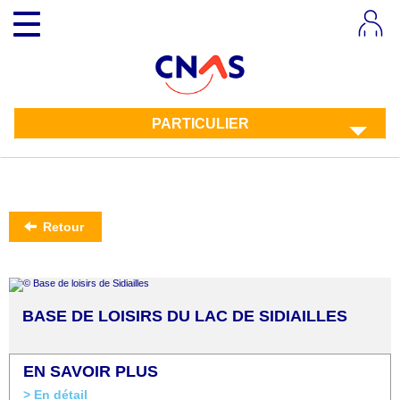
Aller
Toggle
au
navigation
contenu
principal
PARTICULIER
Retour
BASE DE LOISIRS DU LAC DE SIDIAILLES
EN SAVOIR PLUS
> En détail