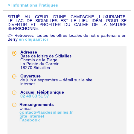
> Informations Pratiques
SITUÉ AU CŒUR D'UNE CAMPAGNE LUXURIANTE,
LE LAC DE SIDIAILLES EST LE LIEU IDÉAL POUR SE
DIVERTIR ET PROFITER DU CALME DE LA NATURE
BERRICHONNE.
👉 Retrouvez toutes les offres locales de notre partenaire en
Berry
en cliquant ici
Adresse
Base de loisirs de Sidiailles
Chemin de la Plage
La Pointe du Carroir
18270
Sidiailles
Ouverture
de juin à septembre – détail sur le site
internet
Accueil téléphonique
02 48 63 51 97
Renseignements
E-mail
contact@lacdesidiailles.fr
Site internet
Facebook