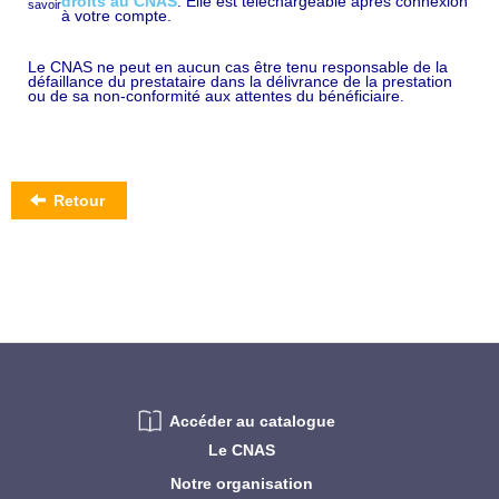
droits au CNAS
. Elle est téléchargeable après connexion
à votre compte.
Le CNAS ne peut en aucun cas être tenu responsable de la
défaillance du prestataire dans la délivrance de la prestation
ou de sa non-conformité aux attentes du bénéficiaire.
Retour
Accéder au catalogue
Le CNAS
Notre organisation