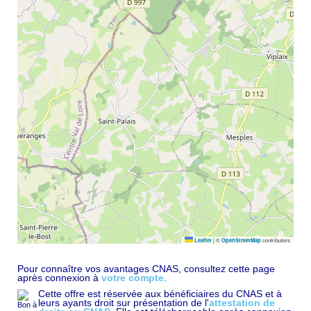
|
©
contributors
Leaflet
OpenStreetMap
Pour connaître vos avantages CNAS, consultez cette page
après connexion à
votre compte
.
Cette offre est réservée aux bénéficiaires du CNAS et à
leurs ayants droit sur présentation de l'
attestation de