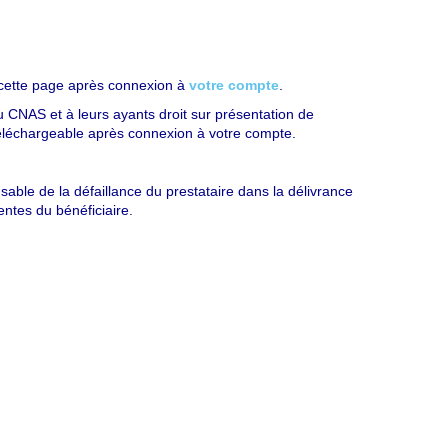
cette page après connexion à
votre compte
.
du CNAS et à leurs ayants droit sur présentation de
 téléchargeable après connexion à votre compte.
ble de la défaillance du prestataire dans la délivrance
entes du bénéficiaire.