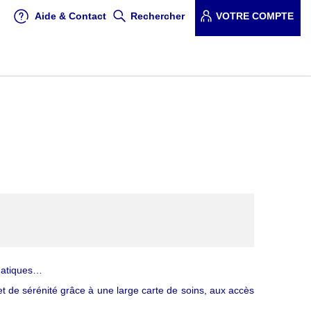
Aide & Contact
Rechercher
VOTRE COMPTE
ématiques…
t de sérénité grâce à une large carte de soins, aux accès