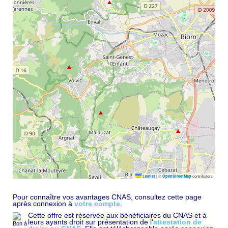
|
©
contributors
Leaflet
OpenStreetMap
Pour connaître vos avantages CNAS, consultez cette page
après connexion à
votre compte
.
Cette offre est réservée aux bénéficiaires du CNAS et à
leurs ayants droit sur présentation de l'
attestation de