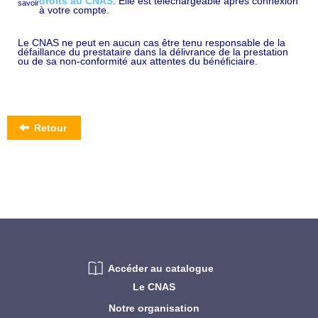
droits au CNAS
. Elle est téléchargeable après connexion
à votre compte.
Le CNAS ne peut en aucun cas être tenu responsable de la
défaillance du prestataire dans la délivrance de la prestation
ou de sa non-conformité aux attentes du bénéficiaire.
Retour
Accéder au catalogue
Le CNAS
Notre organisation