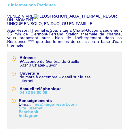
> Informations Pratiques
VENEZ VIVRE
UN MOMENT
UNIQUE EN SOLO, EN DUO, OU EN FAMILLE...
Aiga Resort Thermal & Spa, situé à Chatel-Guyon à seulement
35 min de Clermont-Ferrand Station thermale de charme,
vous proposant aussi bien de l'hébergement dans sa
Résidence **** que des formules de soins spa à base d'eau
thermale.
Adresse
9A avenue du Général de Gaulle
63140
Châtel-Guyon
Ouverture
de mars à décembre – détail sur le site
internet
Accueil téléphonique
04 73 86 00 08
Renseignements
E-mail
resa@aiga-resort.com
Site internet
Facebook
Instagram