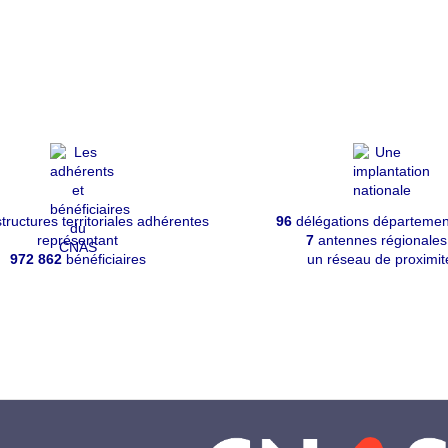
tructures territoriales adhérentes
96
délégations départemen
représentant
7
antennes régionales
972 862
bénéficiaires
un réseau de proximit