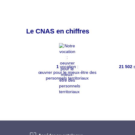
Le CNAS en chiffres
1
vocation :
21 502
s
œuvrer pour le mieux-être des
personnels territoriaux