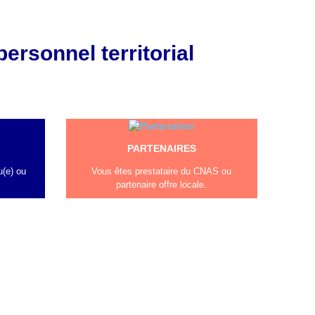
personnel territorial
PARTENAIRES
u(e) ou
Vous êtes prestataire du CNAS ou
partenaire offre locale.