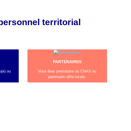
personnel territorial
PARTENAIRES
u(e) ou
Vous êtes prestataire du CNAS ou
partenaire offre locale.