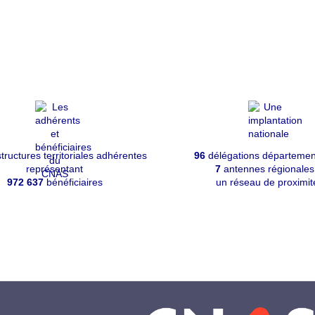
tructures territoriales adhérentes
96
délégations départemen
représentant
7
antennes régionales
972 637
bénéficiaires
un réseau de proximit