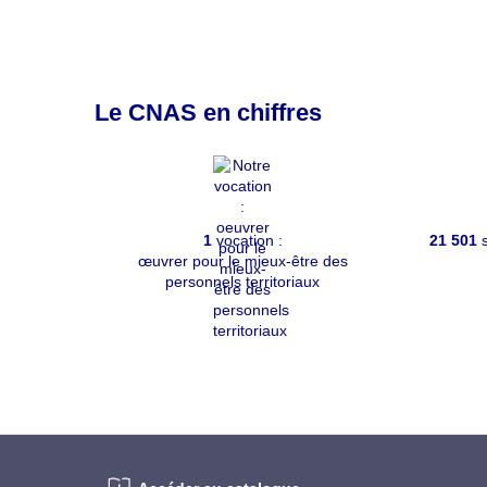
Le CNAS en chiffres
1
vocation :
21 501
s
œuvrer pour le mieux-être des
personnels territoriaux