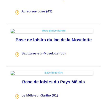
Aurec-sur-Loire (
43
)
Base de loisirs du lac de la Moselotte
Saulxures-sur-Moselotte (
88
)
Base de loisirs du Pays Mêlois
Le Mêle-sur-Sarthe (
61
)