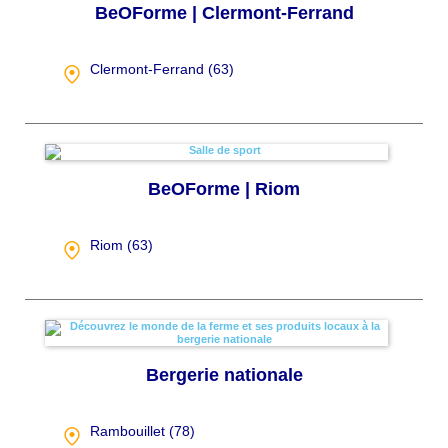
BeOForme | Clermont-Ferrand
Clermont-Ferrand (
63
)
BeOForme | Riom
Riom (
63
)
Bergerie nationale
Rambouillet (
78
)