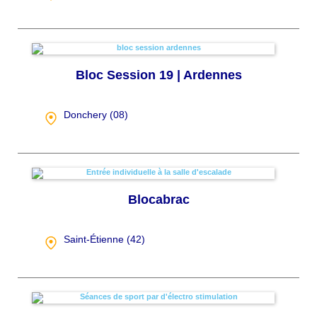
Bloc Session ​19 | Ardennes
Donchery (
08
)
Blocabrac
Saint-Étienne (
42
)