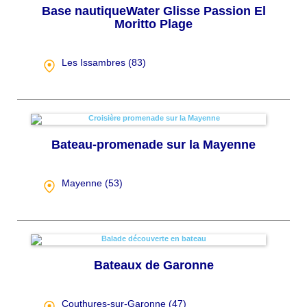
Base nautiqueWater Glisse Passion El
Moritto Plage
Les Issambres (
83
)
Bateau-promenade sur la Mayenne
Mayenne (
53
)
Bateaux de Garonne
Couthures-sur-Garonne (
47
)