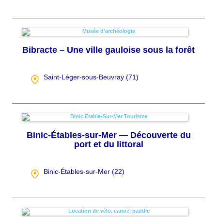
Bibracte – Une ville gauloise sous la forêt
Saint-Léger-sous-Beuvray (
71
)
Binic-Étables-sur-Mer — Découverte du
port et du littoral
Binic-Étables-sur-Mer (
22
)