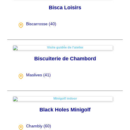
Bisca Loisirs
Biscarrosse (
40
)
Biscuiterie de Chambord
Maslives (
41
)
Black Holes Minigolf
Chambly (
60
)