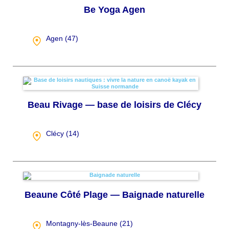
Be Yoga Agen
Agen (
47
)
Beau Rivage — base de loisirs de Clécy
Clécy (
14
)
Beaune Côté Plage — Baignade naturelle
Montagny-lès-Beaune (
21
)