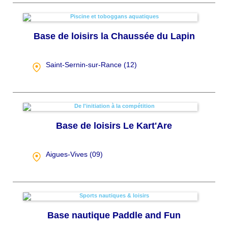
Base de loisirs la Chaussée du Lapin
Saint-Sernin-sur-Rance (
12
)
Base de loisirs Le Kart'Are
Aigues-Vives (
09
)
Base nautique Paddle and Fun