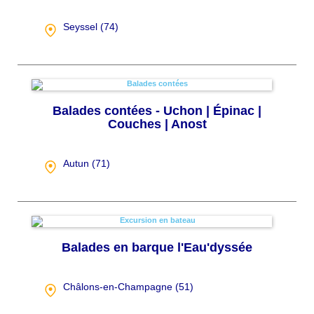
Seyssel (
74
)
Balades contées - Uchon | Épinac |
Couches | Anost
Autun (
71
)
Balades en barque l'Eau'dyssée
Châlons-en-Champagne (
51
)