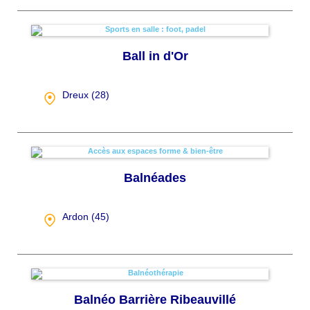
Ball in d'Or
Dreux (
28
)
Balnéades
Ardon (
45
)
Balnéo Barrière Ribeauvillé