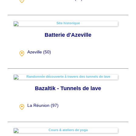
Batterie d'Azeville
Azeville (
50
)
Bazaltik - Tunnels de lave
La Réunion (
97
)